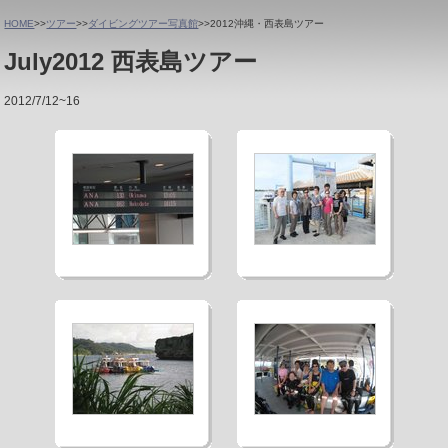
HOME
>>
ツアー
>>
ダイビングツアー写真館
>>2012沖縄・西表島ツアー
July
2012 西表島ツアー
2012/7/12~16