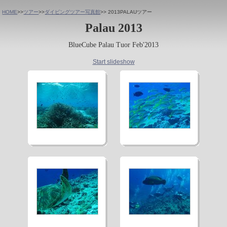
HOME
>>
ツアー
>>
ダイビングツアー写真館
>> 2013PALAUツアー
Palau 2013
BlueCube Palau Tuor Feb'2013
Start slideshow