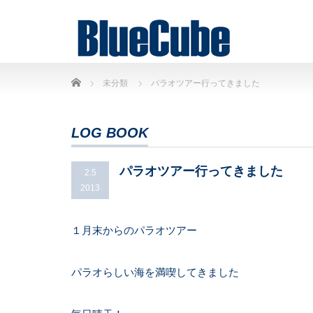
Home
未分類
パラオツアー行ってきました
LOG BOOK
パラオツアー行ってきました
2.5
2013
１月末からのパラオツアー
パラオらしい海を満喫してきました