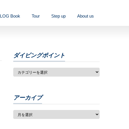
LOG Book
Tour
Step up
About us
ダイビングポイント
アーカイブ