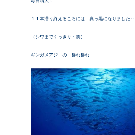
毎日晴天！
１１本潜り終えるころには 真っ黒になりました～
（シワまでくっきり・笑）
ギンガメアジ の 群れ群れ