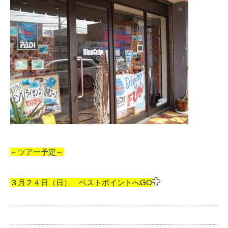
～ツアー予定～
３月２４日（日） ベストポイントへGO