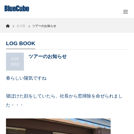
Home
未分類
ツアーのお知らせ
LOG BOOK
ツアーのお知らせ
3.20
2013
春らしい陽気ですね
寝ぼけた顔をしていたら、社長から窓掃除を命ぜられまし
た・・・