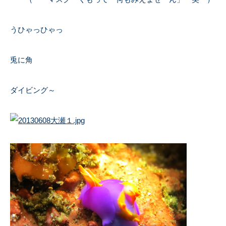
うひゃっひゃっ
兎に角
ダイビング～