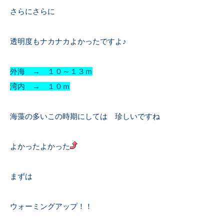
さらにさらに
透明度もナカナカよかったですよ♪
外海 → １０～１３ｍ
湾内 → １０ｍ
海藻の多いこの時期にしては 珍しいですね
よかったよかった
まずは
ウォーミングアップ！！