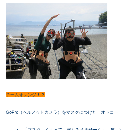
チームオレンジ！？
GoPro（ヘルメットカメラ）をマスクにつけた オトコー
（ 「マスク くもって 何もみえませーん」 笑 ）