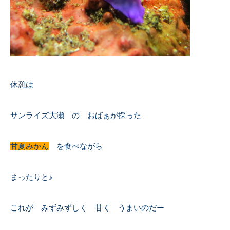
休憩は
サンライズ大瀬 の おばぁが採った
甘夏みかん
を食べながら
まったりと♪
これが みずみずしく 甘く うまいのだー