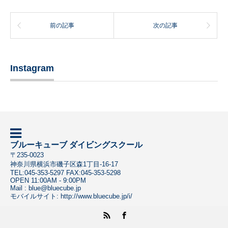
前の記事
次の記事
Instagram
ブルーキューブ ダイビングスクール
〒
235-0023
神奈川県
横浜市磯子区
森1丁目-16-17
TEL:
045-353-5297
FAX:045-353-5298
OPEN 11:00AM - 9:00PM
Mail :
blue@bluecube.jp
モバイルサイト:
http://www.bluecube.jp/i/
RSS
Facebook