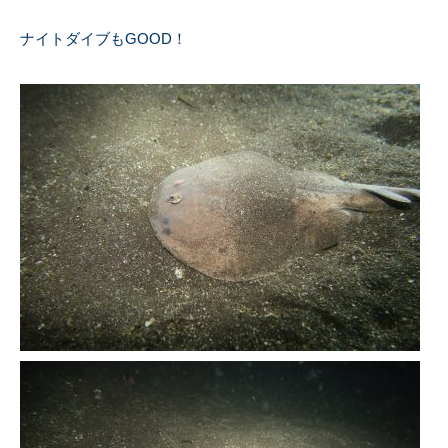
ナイトダイブもGOOD！