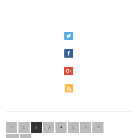
«
1
2
3
4
5
6
7
…