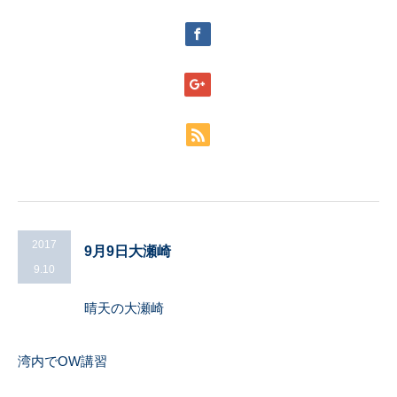
2017
9月9日大瀬崎
9.10
晴天の大瀬崎
湾内でOW講習