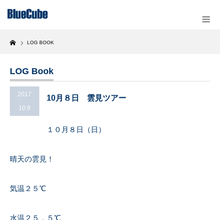
Home
LOG BOOK
LOG Book
2017
10月８日 雲見ツアー
10.9
１０月８日（日）
晴天の雲見！
気温２５℃
水温２５．５℃