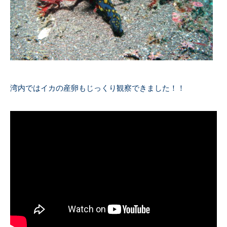
湾内ではイカの産卵もじっくり観察できました！！