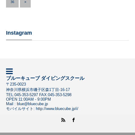
36
»
Instagram
ブルーキューブ ダイビングスクール
〒
235-0023
神奈川県
横浜市磯子区
森1丁目-16-17
TEL:
045-353-5297
FAX:045-353-5298
OPEN 11:00AM - 9:00PM
Mail :
blue@bluecube.jp
モバイルサイト:
http://www.bluecube.jp/i/
RSS
Facebook