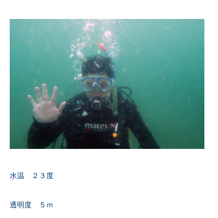
水温 ２３度
透明度 ５ｍ