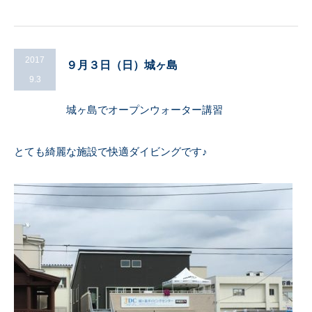
2017
９月３日（日）城ヶ島
9.3
城ヶ島でオープンウォーター講習
とても綺麗な施設で快適ダイビングです♪