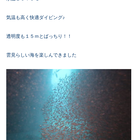
気温も高く快適ダイビング♪
透明度も１５ｍとばっちり！！
雲見らしい海を楽しんできました