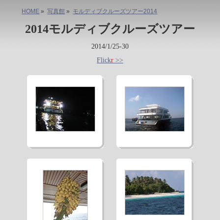
HOME
»
写真館
»
モルディブクルーズツアー2014
2014モルディブクルーズツアー
2014/1/25-30
Flick
r
>>