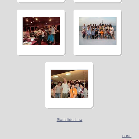
Start slideshow
HOME