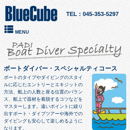
TEL：045-353-5297
MENU
ボートダイバー・スペシャルティコース
ボートのタイプやダイビングのスタイ
ルに応じたエントリーとエキジットの
方法、船上の人数と座る位置のバラン
ス、船上で器材を着脱するコツなどを
マスターします。遠いポイントに繰り
出すボート・ダイブツアーや海外での
ダイビングも安心して楽しめるように
なります。