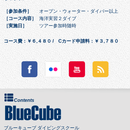
［参加条件］
オープン・ウォーター・ダイバー以上
［コース内容］
海洋実習２ダイブ
［実施日］
ツアー参加時随時
コース費：￥６,４８０ / Cカード申請料：￥３,７８０
Contents
ブルーキューブ ダイビングスクール